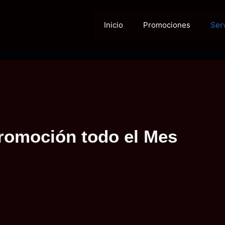
Inicio
Promociones
Ser
romoción todo el Mes