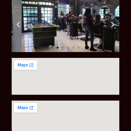
Suc. Cholula
(UDLAP)